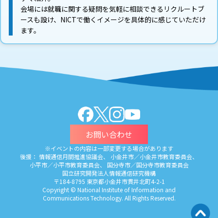
会場には就職に関する疑問を気軽に相談できるリクルートブ
ースも設け、NICTで働くイメージを具体的に感じていただけ
ます。
お問い合わせ
※イベントの内容は一部変更する場合があります
後援： 情報通信月間推進協議会、 小金井市／小金井市教育委員会、
小平市／小平市教育委員会、 国分寺市／国分寺市教育委員会
国立研究開発法人情報通信研究機構
〒184-8795 東京都小金井市貫井北町4-2-1
Copyright © National Institute of Information and
Communications Technology. All Rights Reserved.