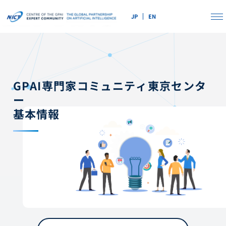
JP
EN
GPAI専門家コミュニティ東京センタ
ー
基本情報