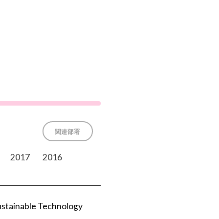
関連部署
2017
2016
ustainable Technology