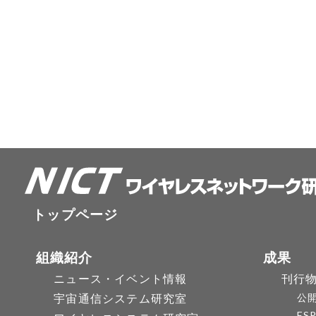
トップページ
組織紹介
成果
ニュース・イベント情報
刊行
宇宙通信システム研究室
公
FS