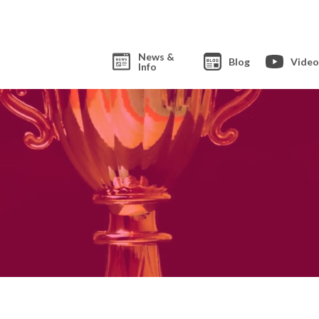
News &
Blog
Video
Info