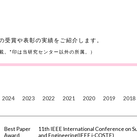
の受賞や表彰の実績をご紹介します。
載。*印は当研究センター以外の所属。）
2024
2023
2022
2021
2020
2019
2018
Best Paper
11th IEEE International Conference on S
Award
and Engineering(IEEE i-COSTE)