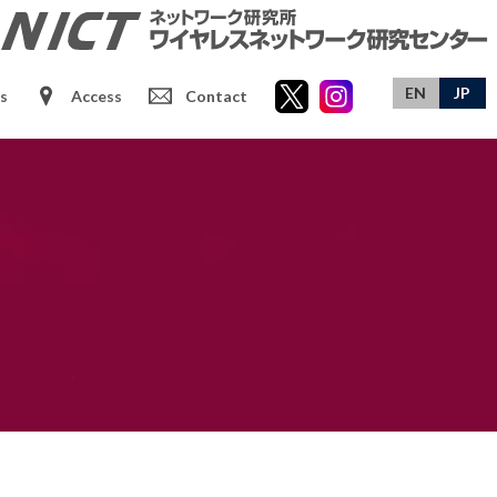
EN
JP
s
Access
Contact