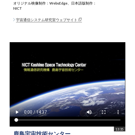
オリジナル映像制作：WebsEdge、日本語版制作：
NICT
宇宙通信システム研究室ウェブサイト
13:35
鹿島宇宙技術センター