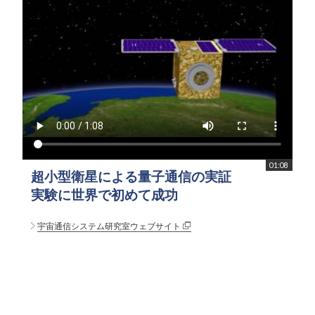
01:08
超小型衛星による量子通信の実証
実験に世界で初めて成功
宇宙通信システム研究室ウェブサイト