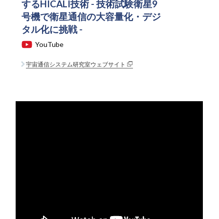
するHICALI技術 - 技術試験衛星9
号機で衛星通信の大容量化・デジ
タル化に挑戦 -
YouTube
宇宙通信システム研究室ウェブサイト