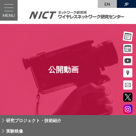
EN
JP
MENU
公開動画
研究プロジェクト・技術紹介
実験映像