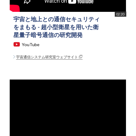
02:20
宇宙と地上との通信セキュリティ
をまもる - 超小型衛星を用いた衛
星量子暗号通信の研究開発
YouTube
宇宙通信システム研究室ウェブサイト