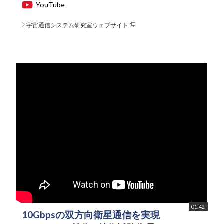
YouTube
宇宙通信システム研究室ウェブサイト
01:42
10Gbpsの双方向衛星通信を実現