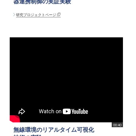
器連携制御の実証実験
研究プロジェクトページ
00:40
無線環境のリアルタイム可視化