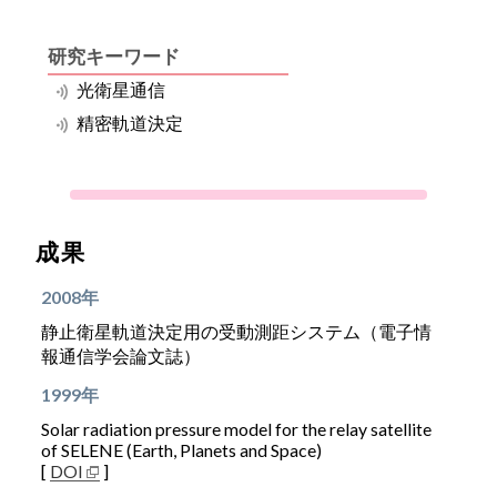
研究キーワード
光衛星通信
精密軌道決定
成果
2008年
静止衛星軌道決定用の受動測距システム（電子情
報通信学会論文誌）
1999年
Solar radiation pressure model for the relay satellite
of SELENE (Earth, Planets and Space)
[
DOI
]