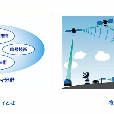
ティとは
将