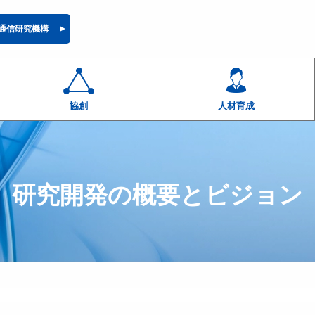
通信研究機構
協創
人材育成
研究開発の概要とビジョン